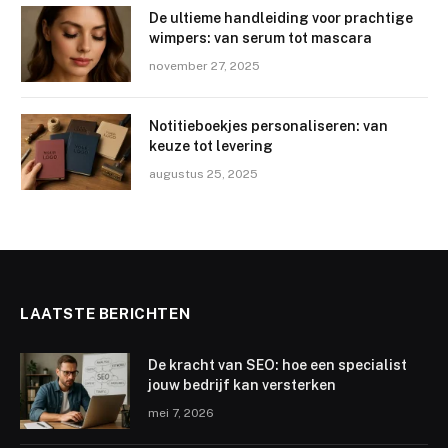
De ultieme handleiding voor prachtige
wimpers: van serum tot mascara
november 27, 2025
Notitieboekjes personaliseren: van
keuze tot levering
augustus 25, 2025
LAATSTE BERICHTEN
De kracht van SEO: hoe een specialist
jouw bedrijf kan versterken
mei 7, 2026