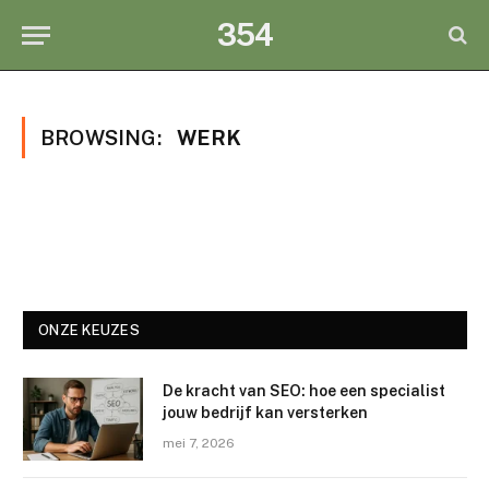
354
BROWSING:
WERK
ONZE KEUZES
De kracht van SEO: hoe een specialist
jouw bedrijf kan versterken
mei 7, 2026