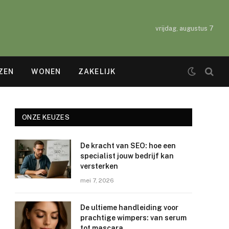
vrijdag, augustus 7
ZEN
WONEN
ZAKELIJK
ONZE KEUZES
De kracht van SEO: hoe een
specialist jouw bedrijf kan
versterken
mei 7, 2026
De ultieme handleiding voor
prachtige wimpers: van serum
tot mascara