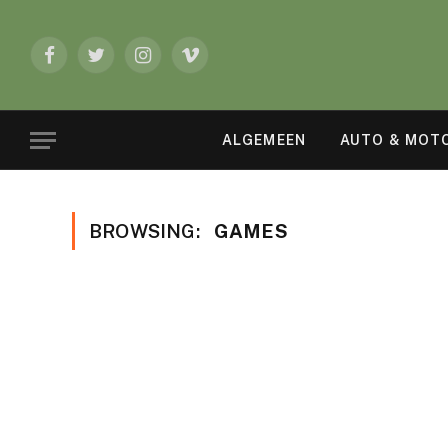
Facebook
Twitter
Instagram
Vimeo
ALGEMEEN
AUTO & MOT
BROWSING:
GAMES