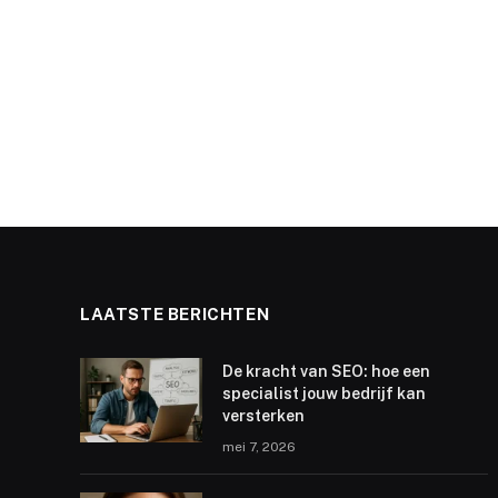
LAATSTE BERICHTEN
De kracht van SEO: hoe een
specialist jouw bedrijf kan
versterken
mei 7, 2026