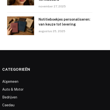
november 27, 2025
Notitieboekjes personaliseren:
van keuze tot levering
augustus 25, 2025
CATEGORIEËN
Algemeen
Auto & Motor
Bedrijven
Caedau