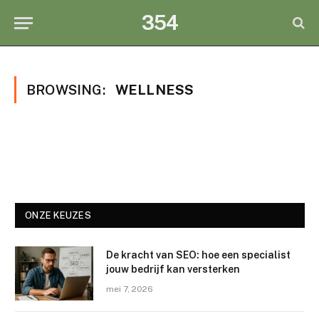
354
BROWSING:
WELLNESS
ONZE KEUZES
De kracht van SEO: hoe een specialist
jouw bedrijf kan versterken
mei 7, 2026