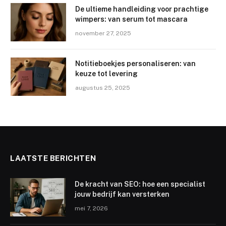
De ultieme handleiding voor prachtige
wimpers: van serum tot mascara
november 27, 2025
Notitieboekjes personaliseren: van
keuze tot levering
augustus 25, 2025
LAATSTE BERICHTEN
De kracht van SEO: hoe een specialist
jouw bedrijf kan versterken
mei 7, 2026